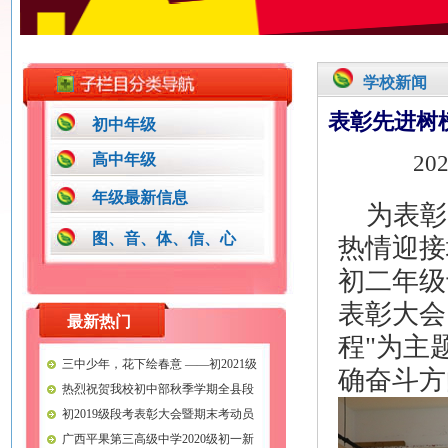
学校新闻
表彰先进树
初中年级
20
高中年级
年级最新信息
为表彰
图、音、体、信、心
热情迎接
初二年级
表彰大会
最新热门
程
"
为主
三中少年，花下绘春意 ——初2021级
确奋斗方
语文组户外习作课
热烈祝贺我校初中部秋季学期全县段
考统考中取得优异成绩
初2019级段考表彰大会暨期末考动员
会
广西平果第三高级中学2020级初一新